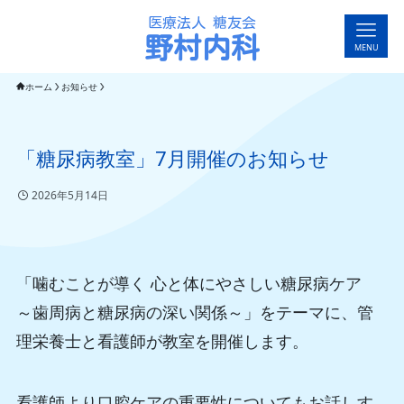
野村内科
MENU
ホーム
お知らせ
「糖尿病教室」7月開催のお知らせ
2026年5月14日
「噛むことが導く 心と体にやさしい糖尿病ケア
～歯周病と糖尿病の深い関係～」をテーマに、管
理栄養士と看護師が教室を開催します。
看護師より口腔ケアの重要性についてもお話しす